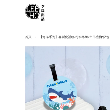
›
首頁
【海洋系列】客製化禮物/行李吊牌/生日禮物/背包