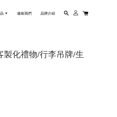
商品
連絡我們
品牌介紹
製化禮物/行李吊牌/生