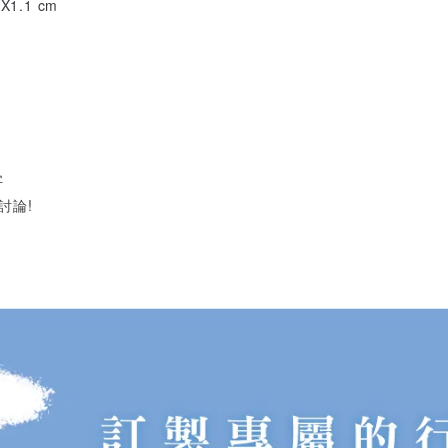
1.1 cm
字
討論!