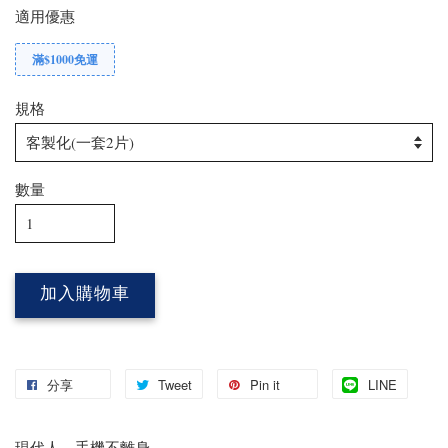
適用優惠
滿$1000免運
規格
數量
加入購物車
分享
Tweet
Pin it
LINE
現代人，手機不離身