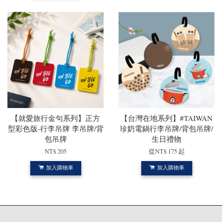
【就愛旅行金句系列】正方
【台灣在地系列】#TAIWAN
型彩色版-行李吊牌 李吊牌/背
珍奶電鍋行李吊牌/背包吊牌/
包吊牌
生日禮物
NT$ 205
從
NT$ 175
起
加入購物車
加入購物車