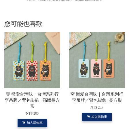
您可能也喜歡
🐻 熊愛台灣味｜台灣系列行
🐻 熊愛台灣味｜台灣系列行
李吊牌／背包掛飾_ 滿版長方
李吊牌／背包掛飾_長方形
形
NT$ 205
NT$ 205
加入購物車
加入購物車