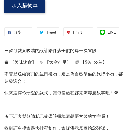
加入購物車
分享
Tweet
Pin it
LINE
三款可愛又吸睛的設計陪伴孩子們的每一次冒險
🍔 【美味速食】 ✨ 【太空行星】 🌈 【彩虹公主】
不管是送給寶貝的生日禮物，還是為自己準備的旅行小物，都
超級適合！
快來選擇你最愛的款式，讓每個旅程都充滿專屬故事吧！💖
----------------------------------------------------------------
★下訂客製款請私訊或備註欄填寫想要客製的文字喔！
收到訂單後會盡快排程制作，會提供示意圖給您確認，