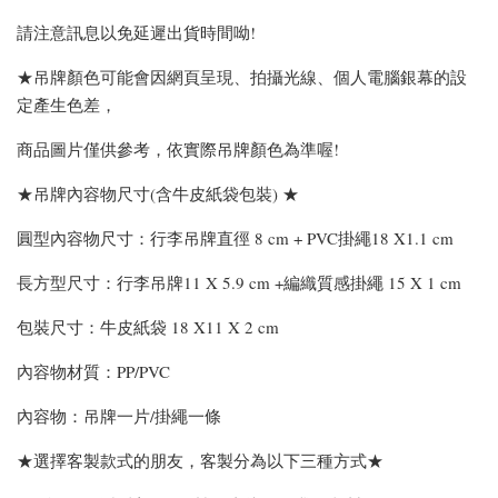
請注意訊息以免延遲出貨時間呦!
★吊牌顏色可能會因網頁呈現、拍攝光線、個人電腦銀幕的設
定產生色差，
商品圖片僅供參考，依實際吊牌顏色為準喔!
★吊牌內容物尺寸(含牛皮紙袋包裝) ★
圓型內容物尺寸：行李吊牌直徑 8 cm + PVC掛繩18 X1.1 cm
長方型尺寸：行李吊牌11 X 5.9 cm +編織質感掛繩 15 X 1 cm
包裝尺寸：牛皮紙袋 18 X11 X 2 cm
內容物材質：PP/PVC
內容物：吊牌一片/掛繩一條
★選擇客製款式的朋友，客製分為以下三種方式★