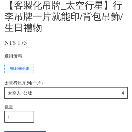
【客製化吊牌_太空行星】行
李吊牌一片就能印/背包吊飾/
生日禮物
NT$ 175
適用優惠
滿$1000免運
太空行星系列(一片)
數量