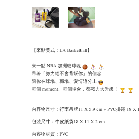
【來點美式：LA Basketball】
來一點 NBA 加洲籃球魂
帶著「努力絕不會背叛你」的信念
讓你在球場、職場、愛情追分上
每個 moment、每個場合，都戰力大升級！
內容物尺寸：行李吊牌11 X 5.9 cm + PVC掛繩 18 X 1
包裝尺寸：牛皮紙袋18 X 11 X 2 cm
內容物材質：PVC