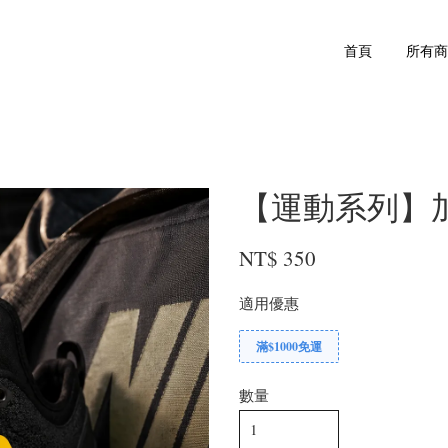
首頁
所有
【運動系列】
NT$ 350
適用優惠
滿$1000免運
數量