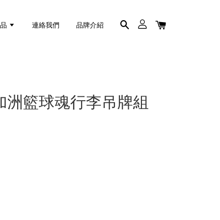
商品
連絡我們
品牌介紹
加洲籃球魂行李吊牌組