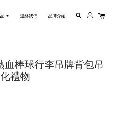
商品
連絡我們
品牌介紹
熱血棒球行李吊牌背包吊
製化禮物