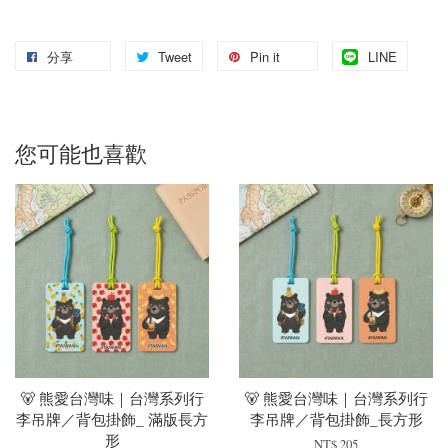
分享
Tweet
Pin it
LINE
您可能也喜歡
🐻 熊愛台灣味｜台灣系列行
🐻 熊愛台灣味｜台灣系列行
李吊牌／背包掛飾_ 滿版長方
李吊牌／背包掛飾_長方形
形
NT$ 205