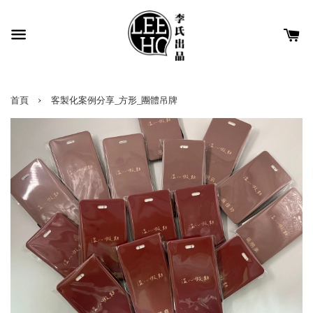
›
首頁
客製化案例分享_方形_團體吊牌