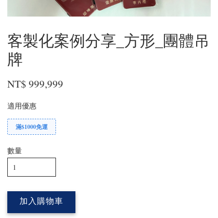
客製化案例分享_方形_團體吊
牌
NT$ 999,999
適用優惠
滿$1000免運
數量
加入購物車