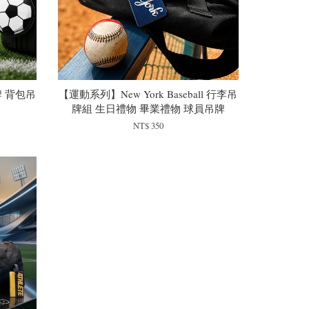
 背包吊
【運動系列】New York Baseball 行李吊
牌組 生日禮物 畢業禮物 球員吊牌
NT$ 350