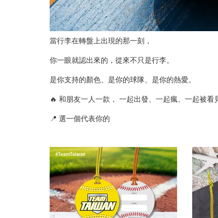
當行李在轉盤上出現的那一刻，
你一眼就認出來的，從來不只是行李。
是你支持的顏色、是你的球隊、是你的熱愛。
🔥 和朋友一人一款， 一起出發、一起瘋、一起被看
📍 選一個代表你的