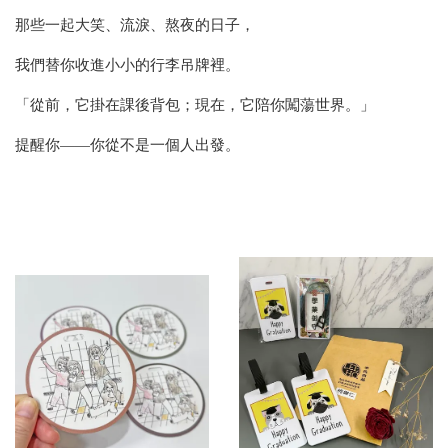
那些一起大笑、流淚、熬夜的日子，
我們替你收進小小的行李吊牌裡。
「從前，它掛在課後背包；現在，它陪你闖蕩世界。」
提醒你——你從不是一個人出發。