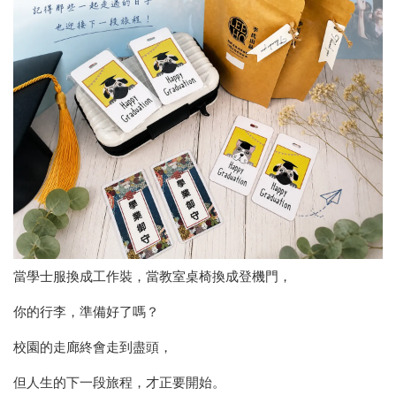
當學士服換成工作裝，當教室桌椅換成登機門，
你的行李，準備好了嗎？
校園的走廊終會走到盡頭，
但人生的下一段旅程，才正要開始。