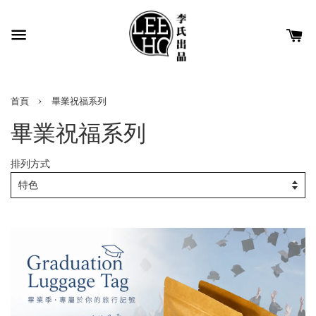
›
首頁
畢業祝福系列
畢業祝福系列
排列方式