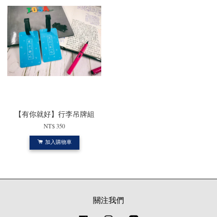
【有你就好】行李吊牌組
NT$ 350
加入購物車
關注我們