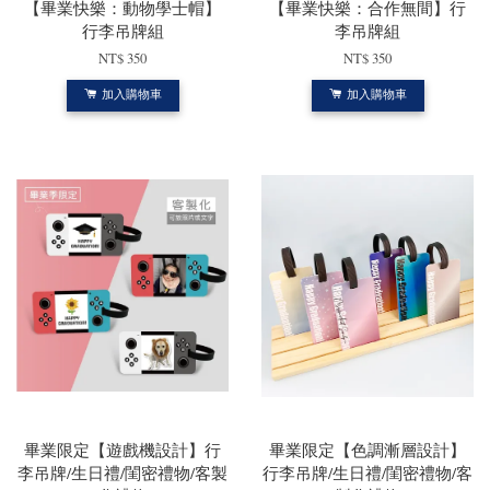
【畢業快樂：動物學士帽】
【畢業快樂：合作無間】行
行李吊牌組
李吊牌組
NT$ 350
NT$ 350
加入購物車
加入購物車
畢業限定【遊戲機設計】行
畢業限定【色調漸層設計】
李吊牌/生日禮/閨密禮物/客製
行李吊牌/生日禮/閨密禮物/客