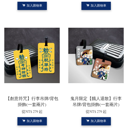
加入購物車
加入購物車
【創意符咒】行李吊牌/背包
鬼月限定【餓人退散】行李
掛飾(一套兩片)
吊牌/背包掛飾(一套兩片)
從
NT$ 279
起
從
NT$ 279
起
加入購物車
加入購物車